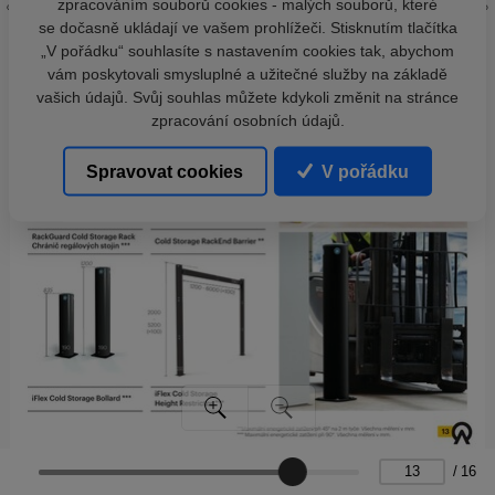
zpracováním souborů cookies - malých souborů, které
se dočasně ukládají ve vašem prohlížeči. Stisknutím tlačítka
„V pořádku“ souhlasíte s nastavením cookies tak, abychom
vám poskytovali smysluplné a užitečné služby na základě
vašich údajů. Svůj souhlas můžete kdykoli změnit na stránce
zpracování osobních údajů.
Spravovat cookies
V pořádku
/
16