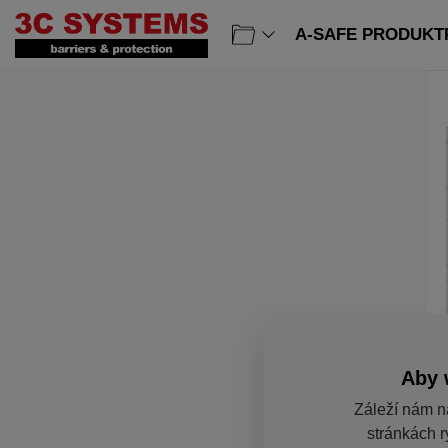
A-SAFE PRODUKTP
Aby 
Záleží nám n
stránkách r