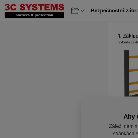
Bezpečnostní zábr
Aby 
Záleží nám n
stránkách r