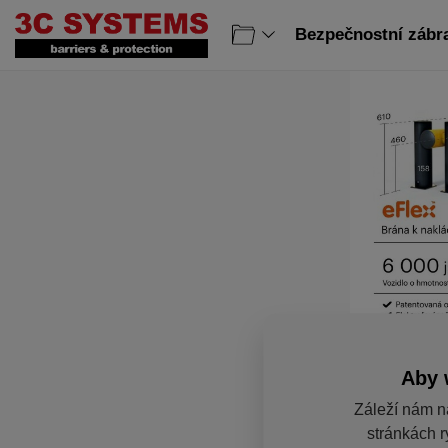
Bezpečnostní zábr
Aby 
Záleží nám n
stránkách r