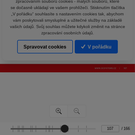
zpracováním souborů cookies - malých souborů, které
se dočasně ukládají ve vašem prohlížeči. Stisknutím tlačítka
„V pořádku“ souhlasíte s nastavením cookies tak, abychom
vám poskytovali smysluplné a užitečné služby na základě
vašich údajů. Svůj souhlas můžete kdykoli změnit na stránce
zpracování osobních údajů.
Spravovat cookies
V pořádku
/
166