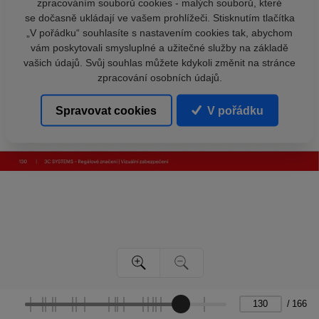
zpracováním souborů cookies - malých souborů, které
se dočasně ukládají ve vašem prohlížeči. Stisknutím tlačítka
„V pořádku“ souhlasíte s nastavením cookies tak, abychom
vám poskytovali smysluplné a užitečné služby na základě
vašich údajů. Svůj souhlas můžete kdykoli změnit na stránce
zpracování osobních údajů.
Spravovat cookies
V pořádku
/
166