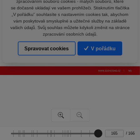
zpracováním souborů cookies - malých souborů, které
se dočasně ukládají ve vašem prohlížeči. Stisknutím tlačítka
„V pořádku“ souhlasíte s nastavením cookies tak, abychom
vám poskytovali smysluplné a užitečné služby na základě
vašich údajů. Svůj souhlas můžete kdykoli změnit na stránce
zpracování osobních údajů.
Spravovat cookies
V pořádku
/
166