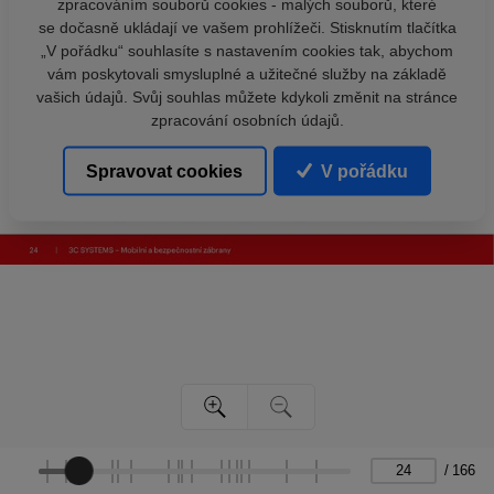
zpracováním souborů cookies - malých souborů, které
se dočasně ukládají ve vašem prohlížeči. Stisknutím tlačítka
„V pořádku“ souhlasíte s nastavením cookies tak, abychom
vám poskytovali smysluplné a užitečné služby na základě
vašich údajů. Svůj souhlas můžete kdykoli změnit na stránce
zpracování osobních údajů.
Spravovat cookies
V pořádku
/
166