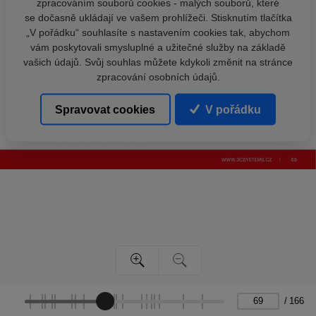
zpracováním souborů cookies - malých souborů, které
se dočasně ukládají ve vašem prohlížeči. Stisknutím tlačítka
„V pořádku“ souhlasíte s nastavením cookies tak, abychom
vám poskytovali smysluplné a užitečné služby na základě
vašich údajů. Svůj souhlas můžete kdykoli změnit na stránce
zpracování osobních údajů.
Spravovat cookies
V pořádku
/
166