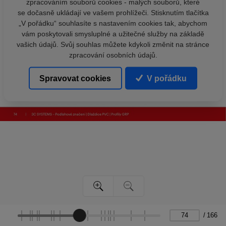
zpracováním souborů cookies - malých souborů, které
se dočasně ukládají ve vašem prohlížeči. Stisknutím tlačítka
„V pořádku“ souhlasíte s nastavením cookies tak, abychom
vám poskytovali smysluplné a užitečné služby na základě
vašich údajů. Svůj souhlas můžete kdykoli změnit na stránce
zpracování osobních údajů.
Spravovat cookies
V pořádku
/
166