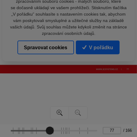
zpracováním souborů cookies - malých souborů, které
se dočasně ukládají ve vašem prohlížeči. Stisknutím tlačítka
„V pořádku“ souhlasíte s nastavením cookies tak, abychom
vám poskytovali smysluplné a užitečné služby na základě
vašich údajů. Svůj souhlas můžete kdykoli změnit na stránce
zpracování osobních údajů.
Spravovat cookies
V pořádku
/
166