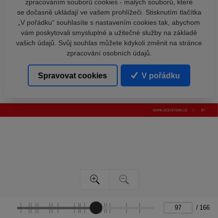
zpracováním souborů cookies - malých souborů, které
se dočasně ukládají ve vašem prohlížeči. Stisknutím tlačítka
„V pořádku“ souhlasíte s nastavením cookies tak, abychom
vám poskytovali smysluplné a užitečné služby na základě
vašich údajů. Svůj souhlas můžete kdykoli změnit na stránce
zpracování osobních údajů.
Spravovat cookies
V pořádku
/
166