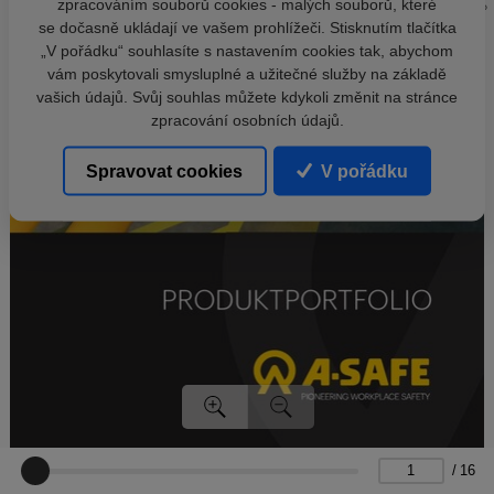
zpracováním souborů cookies - malých souborů, které
se dočasně ukládají ve vašem prohlížeči. Stisknutím tlačítka
„V pořádku“ souhlasíte s nastavením cookies tak, abychom
vám poskytovali smysluplné a užitečné služby na základě
vašich údajů. Svůj souhlas můžete kdykoli změnit na stránce
zpracování osobních údajů.
Spravovat cookies
V pořádku
/
16