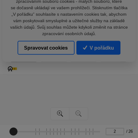
zpracováním souborů cookies - malých souborů, které
se dočasně ukládají ve vašem prohlížeči. Stisknutím tlačítka
„V pořádku“ souhlasíte s nastavením cookies tak, abychom
vám poskytovali smysluplné a užitečné služby na základě
vašich údajů. Svůj souhlas můžete kdykoli změnit na stránce
zpracování osobních údajů.
Spravovat cookies
V pořádku
/
26