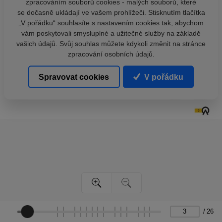
zpracováním souborů cookies - malých souborů, které
se dočasně ukládají ve vašem prohlížeči. Stisknutím tlačítka
„V pořádku“ souhlasíte s nastavením cookies tak, abychom
vám poskytovali smysluplné a užitečné služby na základě
vašich údajů. Svůj souhlas můžete kdykoli změnit na stránce
zpracování osobních údajů.
Spravovat cookies
V pořádku
/
26